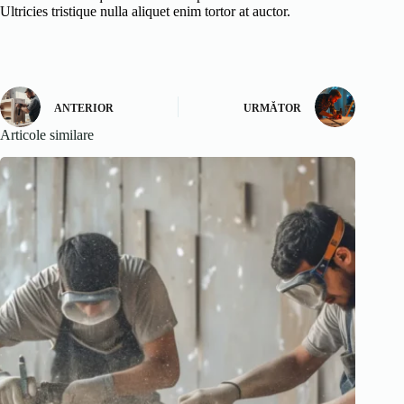
Ultricies tristique nulla aliquet enim tortor at auctor.
ANTERIOR
URMĂTOR
Articole similare