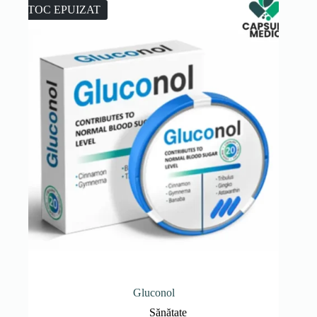
149.00 lei.
STOC EPUIZAT
Gluconol
Sănătate