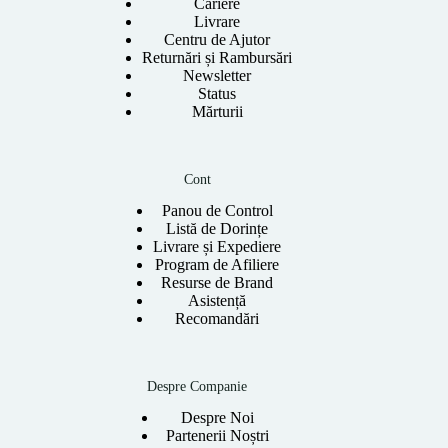
Cariere
Livrare
Centru de Ajutor
Returnări și Rambursări
Newsletter
Status
Mărturii
Cont
Panou de Control
Listă de Dorințe
Livrare și Expediere
Program de Afiliere
Resurse de Brand
Asistență
Recomandări
Despre Companie
Despre Noi
Partenerii Noștri