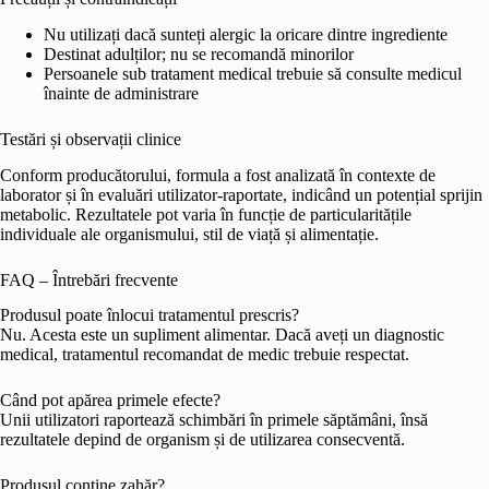
Nu utilizați dacă sunteți alergic la oricare dintre ingrediente
Destinat adulților; nu se recomandă minorilor
Persoanele sub tratament medical trebuie să consulte medicul
înainte de administrare
Testări și observații clinice
Conform producătorului, formula a fost analizată în contexte de
laborator și în evaluări utilizator-raportate, indicând un potențial sprijin
metabolic. Rezultatele pot varia în funcție de particularitățile
individuale ale organismului, stil de viață și alimentație.
FAQ – Întrebări frecvente
Produsul poate înlocui tratamentul prescris?
Nu. Acesta este un supliment alimentar. Dacă aveți un diagnostic
medical, tratamentul recomandat de medic trebuie respectat.
Când pot apărea primele efecte?
Unii utilizatori raportează schimbări în primele săptămâni, însă
rezultatele depind de organism și de utilizarea consecventă.
Produsul conține zahăr?