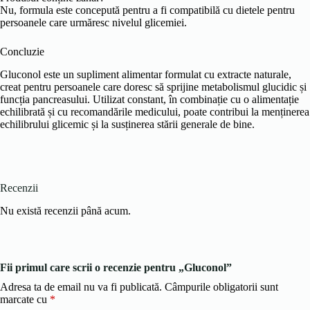
Nu, formula este concepută pentru a fi compatibilă cu dietele pentru
persoanele care urmăresc nivelul glicemiei.
Concluzie
Gluconol este un supliment alimentar formulat cu extracte naturale,
creat pentru persoanele care doresc să sprijine metabolismul glucidic și
funcția pancreasului. Utilizat constant, în combinație cu o alimentație
echilibrată și cu recomandările medicului, poate contribui la menținerea
echilibrului glicemic și la susținerea stării generale de bine.
Recenzii
Nu există recenzii până acum.
Fii primul care scrii o recenzie pentru „Gluconol”
Adresa ta de email nu va fi publicată.
Câmpurile obligatorii sunt
marcate cu
*