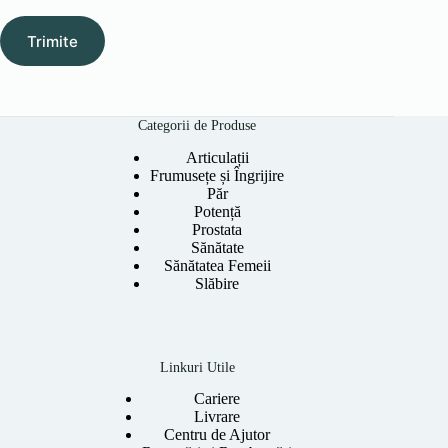
Trimite
Categorii de Produse
Articulații
Frumusețe și Îngrijire
Păr
Potență
Prostata
Sănătate
Sănătatea Femeii
Slăbire
Linkuri Utile
Cariere
Livrare
Centru de Ajutor