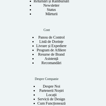
Returnări și Rambursări
Newsletter
Status
Mărturii
Cont
Panou de Control
Listă de Dorințe
Livrare și Expediere
Program de Afiliere
Resurse de Brand
Asistență
Recomandări
Despre Companie
Despre Noi
Partenerii Noștri
Locații
Servicii de Design
Cum Funcționează