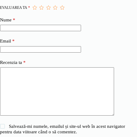
EVALUAREA TA
*
Nume
*
Email
*
Recenzia ta
*
Salvează-mi numele, emailul și site-ul web în acest navigator
pentru data viitoare când o să comentez.