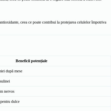
antioxidante, ceea ce poate contribui la protejarea celulelor împotriva
Beneficii potențiale
emiei după mese
sulinei
tem nervos
 pentru dulce