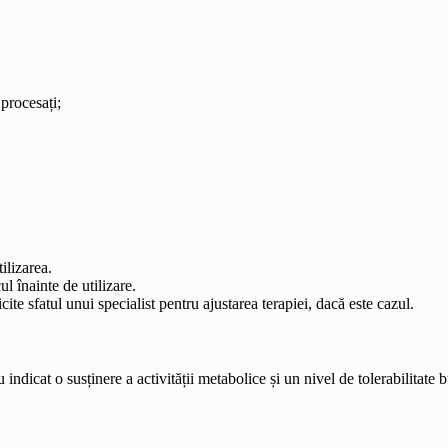
 procesați;
ilizarea.
l înainte de utilizare.
e sfatul unui specialist pentru ajustarea terapiei, dacă este cazul.
indicat o susținere a activității metabolice și un nivel de tolerabilitate b