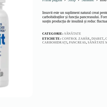
Insuvit este un supliment natural creat pent
carbohidraților și funcția pancreasului. For
susțin producția de insulină și reduc fluctua
CATEGORIE:
SĂNĂTATE
ETICHETE:
CONTROL ZAHĂR
,
DIABET
,
CARBOHIDRAȚI
,
PANCREAS
,
SĂNĂTATE 