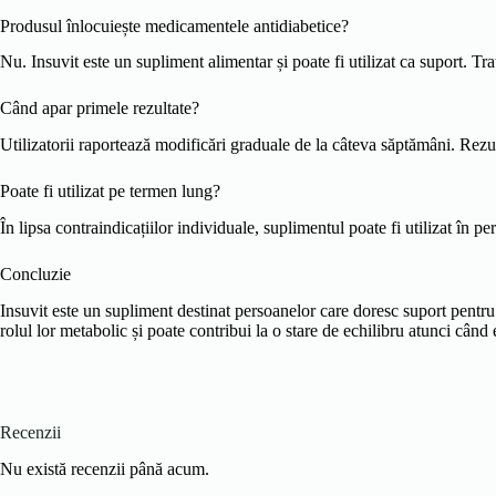
Produsul înlocuiește medicamentele antidiabetice?
Nu. Insuvit este un supliment alimentar și poate fi utilizat ca suport. T
Când apar primele rezultate?
Utilizatorii raportează modificări graduale de la câteva săptămâni. Rezulta
Poate fi utilizat pe termen lung?
În lipsa contraindicațiilor individuale, suplimentul poate fi utilizat în 
Concluzie
Insuvit este un supliment destinat persoanelor care doresc suport pentru
rolul lor metabolic și poate contribui la o stare de echilibru atunci când e
Recenzii
Nu există recenzii până acum.