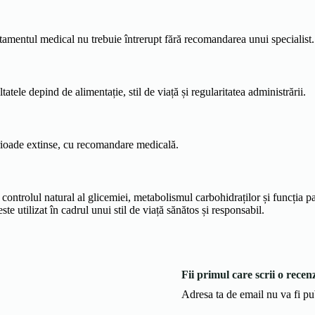
ratamentul medical nu trebuie întrerupt fără recomandarea unui specialist.
tele depind de alimentație, stil de viață și regularitatea administrării.
perioade extinse, cu recomandare medicală.
 controlul natural al glicemiei, metabolismul carbohidraților și funcția
ste utilizat în cadrul unui stil de viață sănătos și responsabil.
Fii primul care scrii o recen
Adresa ta de email nu va fi pu