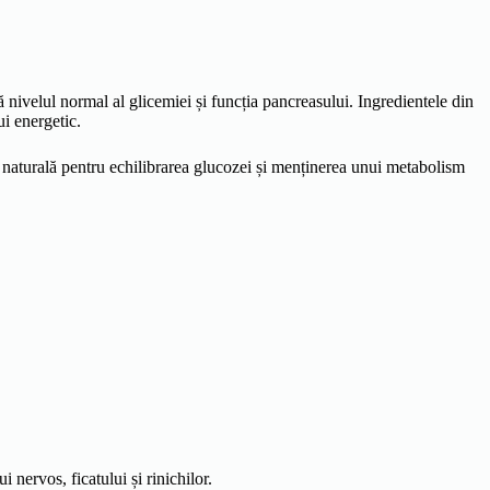
ă nivelul normal al glicemiei și funcția pancreasului. Ingredientele din
ui energetic.
naturală pentru echilibrarea glucozei și menținerea unui metabolism
 nervos, ficatului și rinichilor.