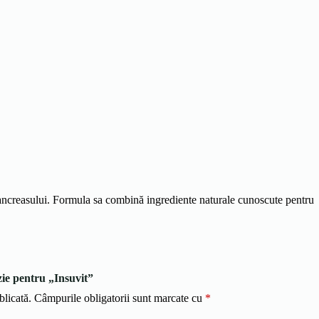
 pancreasului. Formula sa combină ingrediente naturale cunoscute pentru
zie pentru „Insuvit”
blicată.
Câmpurile obligatorii sunt marcate cu
*