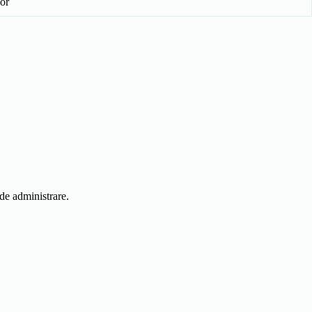
lor
 de administrare.