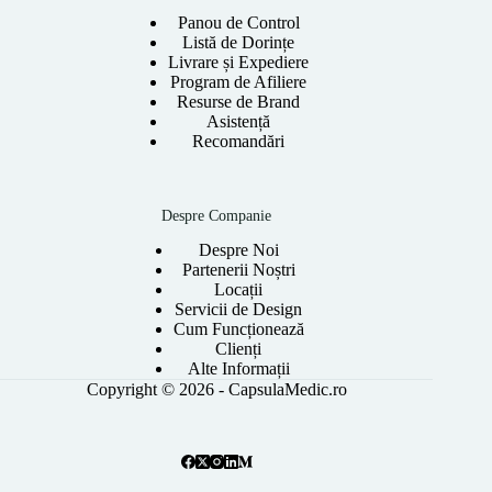
Panou de Control
Listă de Dorințe
Livrare și Expediere
Program de Afiliere
Resurse de Brand
Asistență
Recomandări
Despre Companie
Despre Noi
Partenerii Noștri
Locații
Servicii de Design
Cum Funcționează
Clienți
Alte Informații
Copyright © 2026 - CapsulaMedic.ro