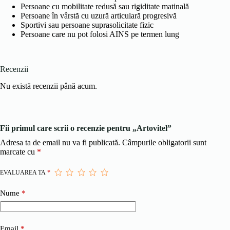
Persoane cu mobilitate redusă sau rigiditate matinală
Persoane în vârstă cu uzură articulară progresivă
Sportivi sau persoane suprasolicitate fizic
Persoane care nu pot folosi AINS pe termen lung
Recenzii
Nu există recenzii până acum.
Fii primul care scrii o recenzie pentru „Artovitel”
Adresa ta de email nu va fi publicată.
Câmpurile obligatorii sunt
marcate cu
*
EVALUAREA TA
*
Nume
*
Email
*