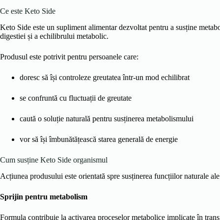
Ce este Keto Side
Keto Side este un supliment alimentar dezvoltat pentru a susține metabol
digestiei și a echilibrului metabolic.
Produsul este potrivit pentru persoanele care:
doresc să își controleze greutatea într-un mod echilibrat
se confruntă cu fluctuații de greutate
caută o soluție naturală pentru susținerea metabolismului
vor să își îmbunătățească starea generală de energie
Cum susține Keto Side organismul
Acțiunea produsului este orientată spre susținerea funcțiilor naturale al
Sprijin pentru metabolism
Formula contribuie la activarea proceselor metabolice implicate în trans