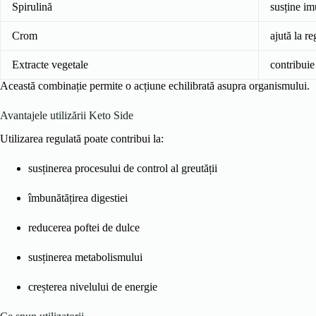
Spirulină
susține im
Crom
ajută la r
Extracte vegetale
contribuie
Această combinație permite o acțiune echilibrată asupra organismului.
Avantajele utilizării Keto Side
Utilizarea regulată poate contribui la:
susținerea procesului de control al greutății
îmbunătățirea digestiei
reducerea poftei de dulce
susținerea metabolismului
creșterea nivelului de energie