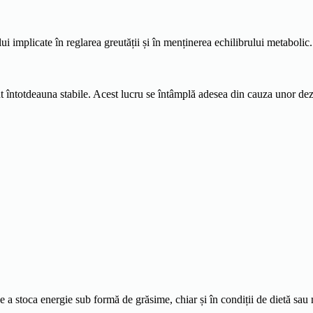
i implicate în reglarea greutății și în menținerea echilibrului metabolic.
nt întotdeauna stabile. Acest lucru se întâmplă adesea din cauza unor dez
a stoca energie sub formă de grăsime, chiar și în condiții de dietă sau 