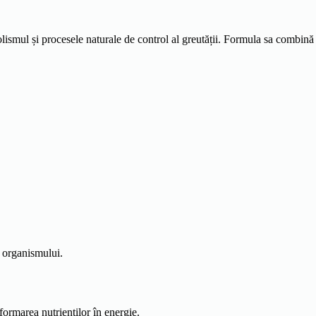
ismul și procesele naturale de control al greutății. Formula sa combină i
e organismului.
formarea nutrienților în energie.