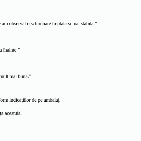
am observat o schimbare treptată și mai stabilă.”
 înainte.”
 mult mai bună.”
form indicațiilor de pe ambalaj.
ța acestuia.