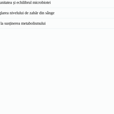
unitatea și echilibrul microbiotei
eglarea nivelului de zahăr din sânge
 la susținerea metabolismului