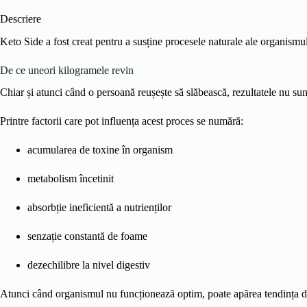
Descriere
Keto Side a fost creat pentru a susține procesele naturale ale organismulu
De ce uneori kilogramele revin
Chiar și atunci când o persoană reușește să slăbească, rezultatele nu su
Printre factorii care pot influența acest proces se numără:
acumularea de toxine în organism
metabolism încetinit
absorbție ineficientă a nutrienților
senzație constantă de foame
dezechilibre la nivel digestiv
Atunci când organismul nu funcționează optim, poate apărea tendința de 