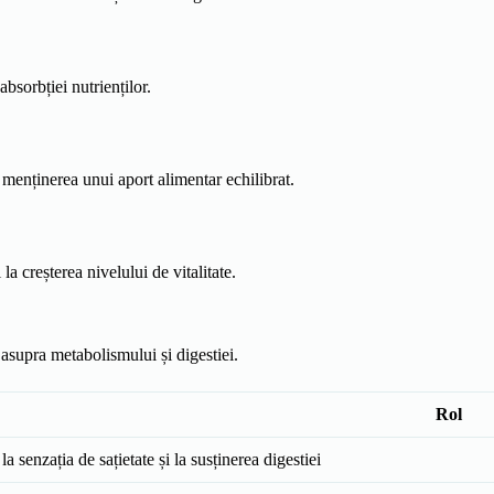
absorbției nutrienților.
menținerea unui aport alimentar echilibrat.
a creșterea nivelului de vitalitate.
asupra metabolismului și digestiei.
Rol
la senzația de sațietate și la susținerea digestiei