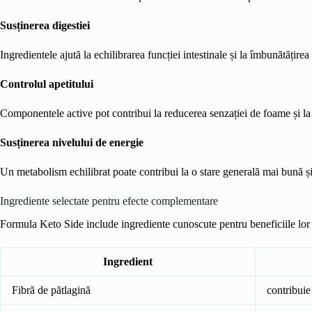
Susținerea digestiei
Ingredientele ajută la echilibrarea funcției intestinale și la îmbunătățirea 
Controlul apetitului
Componentele active pot contribui la reducerea senzației de foame și la 
Susținerea nivelului de energie
Un metabolism echilibrat poate contribui la o stare generală mai bună și l
Ingrediente selectate pentru efecte complementare
Formula Keto Side include ingrediente cunoscute pentru beneficiile lor 
Ingredient
Fibră de pătlagină
contribuie 