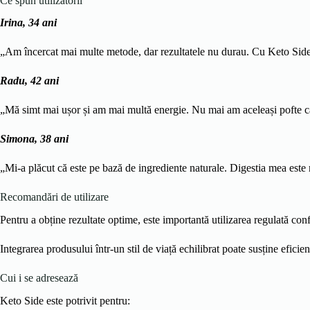
Ce spun utilizatorii
Irina, 34 ani
„Am încercat mai multe metode, dar rezultatele nu durau. Cu Keto Side 
Radu, 42 ani
„Mă simt mai ușor și am mai multă energie. Nu mai am aceleași pofte ca
Simona, 38 ani
„Mi-a plăcut că este pe bază de ingrediente naturale. Digestia mea este
Recomandări de utilizare
Pentru a obține rezultate optime, este importantă utilizarea regulată con
Integrarea produsului într-un stil de viață echilibrat poate susține eficien
Cui i se adresează
Keto Side este potrivit pentru: