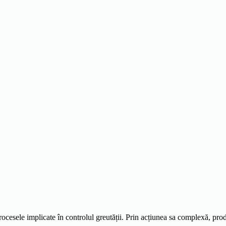
ocesele implicate în controlul greutății. Prin acțiunea sa complexă, prod