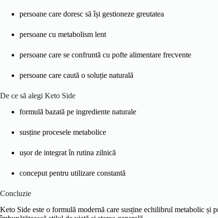
persoane care doresc să își gestioneze greutatea
persoane cu metabolism lent
persoane care se confruntă cu pofte alimentare frecvente
persoane care caută o soluție naturală
De ce să alegi Keto Side
formulă bazată pe ingrediente naturale
susține procesele metabolice
ușor de integrat în rutina zilnică
conceput pentru utilizare constantă
Concluzie
Keto Side este o formulă modernă care susține echilibrul metabolic și pr