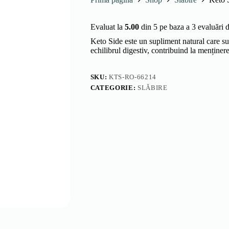
Evaluat la
5.00
din 5 pe baza a
3
evaluări de
Keto Side este un supliment natural care sus
echilibrul digestiv, contribuind la menținer
SKU:
KTS-RO-66214
CATEGORIE:
SLĂBIRE