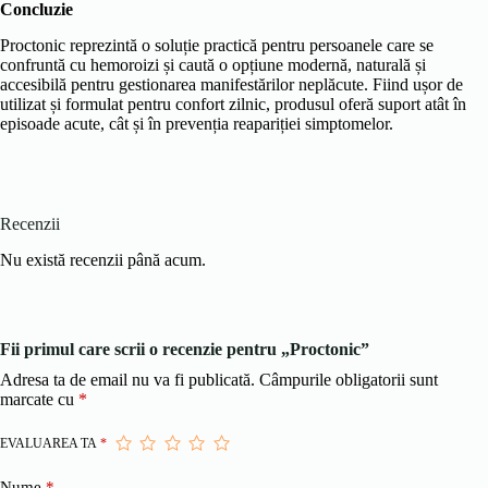
Concluzie
Proctonic reprezintă o soluție practică pentru persoanele care se
confruntă cu hemoroizi și caută o opțiune modernă, naturală și
accesibilă pentru gestionarea manifestărilor neplăcute. Fiind ușor de
utilizat și formulat pentru confort zilnic, produsul oferă suport atât în
episoade acute, cât și în prevenția reapariției simptomelor.
Recenzii
Nu există recenzii până acum.
Fii primul care scrii o recenzie pentru „Proctonic”
Adresa ta de email nu va fi publicată.
Câmpurile obligatorii sunt
marcate cu
*
EVALUAREA TA
*
Nume
*