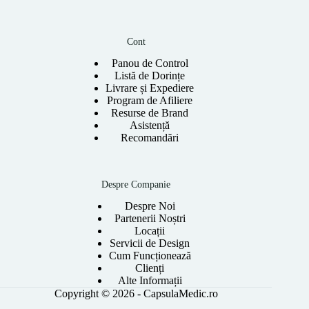
Cont
Panou de Control
Listă de Dorințe
Livrare și Expediere
Program de Afiliere
Resurse de Brand
Asistență
Recomandări
Despre Companie
Despre Noi
Partenerii Noștri
Locații
Servicii de Design
Cum Funcționează
Clienți
Alte Informații
Copyright © 2026 - CapsulaMedic.ro