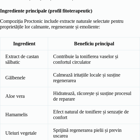
Ingrediente principale (profil fitoterapeutic)
Compoziția Proctonic include extracte naturale selectate pentru
proprietățile lor calmante, regenerante și emoliente:
Ingredient
Beneficiu principal
Extract de castan
Contribuie la tonifierea vaselor și
sălbatic
confortul circulator
Calmează iritațiile locale și susține
Gălbenele
regenerarea
Hidratează, răcorește și susține procesul
Aloe vera
de reparare
Efect natural de tonifiere și senzație de
Hamamelis
confort
Sprijină regenerarea pielii și previn
Uleiuri vegetale
uscarea