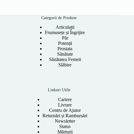
Categorii de Produse
Articulații
Frumusețe și Îngrijire
Păr
Potență
Prostata
Sănătate
Sănătatea Femeii
Slăbire
Linkuri Utile
Cariere
Livrare
Centru de Ajutor
Returnări și Rambursări
Newsletter
Status
Mărturii