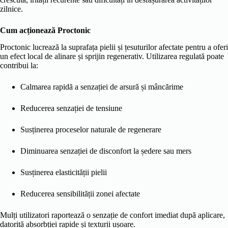
zilnice.
Cum acționează Proctonic
Proctonic lucrează la suprafața pielii și țesuturilor afectate pentru a oferi
un efect local de alinare și sprijin regenerativ. Utilizarea regulată poate
contribui la:
Calmarea rapidă a senzației de arsură și mâncărime
Reducerea senzației de tensiune
Susținerea proceselor naturale de regenerare
Diminuarea senzației de disconfort la ședere sau mers
Susținerea elasticității pielii
Reducerea sensibilității zonei afectate
Mulți utilizatori raportează o senzație de confort imediat după aplicare,
datorită absorbției rapide și texturii ușoare.