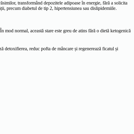
similor, transformând depozitele adipoase în energie, fără a solicita
ții, precum diabetul de tip 2, hipertensiunea sau dislipidemiile.
În mod normal, această stare este greu de atins fără o dietă ketogenică
ă detoxifierea, reduc pofta de mâncare și regenerează ficatul și