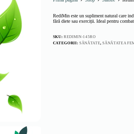
RediMin este un supliment natural care indu
fără diete sau exerciții. Ideal pentru combat
SKU:
REDIMIN-145RO
CATEGORII:
SĂNĂTATE
,
SĂNĂTATEA FEM