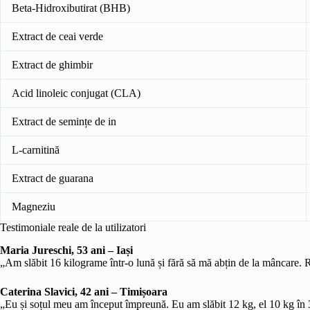
Beta-Hidroxibutirat (BHB)
Extract de ceai verde
Extract de ghimbir
Acid linoleic conjugat (CLA)
Extract de semințe de in
L-carnitină
Extract de guarana
Magneziu
Testimoniale reale de la utilizatori
Maria Jureschi, 53 ani – Iași
„Am slăbit 16 kilograme într-o lună și fără să mă abțin de la mâncare.
Caterina Slavici, 42 ani – Timișoara
„Eu și soțul meu am început împreună. Eu am slăbit 12 kg, el 10 kg în 