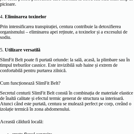
picioare.
4.
Eliminarea toxinelor
Prin intensificarea transpirației, centura contribuie la detoxifierea
organismului – eliminarea apei reținute, a toxinelor și a excesului de
sodiu.
5.
Utilizare versatilă
SlimFit Belt poate fi purtată oriunde: la sală, acasă, la plimbare sau în
timpul treburilor casnice. Este invizibilă sub haine și extrem de
confortabilă pentru purtarea zilnică.
Cum funcționează SlimFit Belt?
Secretul centurii SlimFit Belt constă în combinația de materiale elastice
de înaltă calitate și efectul termic generat de structura sa interioară.
Atunci când este purtată, centura se mulează perfect pe corp, creând o
izolație termică în zona abdomenului.
Această căldură locală: