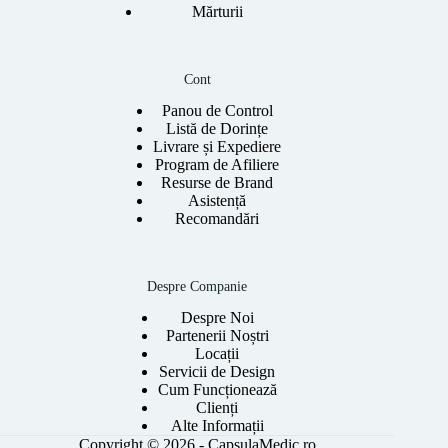
Mărturii
Cont
Panou de Control
Listă de Dorințe
Livrare și Expediere
Program de Afiliere
Resurse de Brand
Asistență
Recomandări
Despre Companie
Despre Noi
Partenerii Noștri
Locații
Servicii de Design
Cum Funcționează
Clienți
Alte Informații
Copyright © 2026 - CapsulaMedic.ro