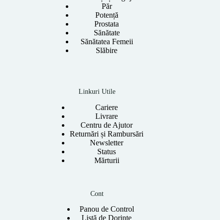
Păr
Potență
Prostata
Sănătate
Sănătatea Femeii
Slăbire
Linkuri Utile
Cariere
Livrare
Centru de Ajutor
Returnări și Rambursări
Newsletter
Status
Mărturii
Cont
Panou de Control
Listă de Dorințe