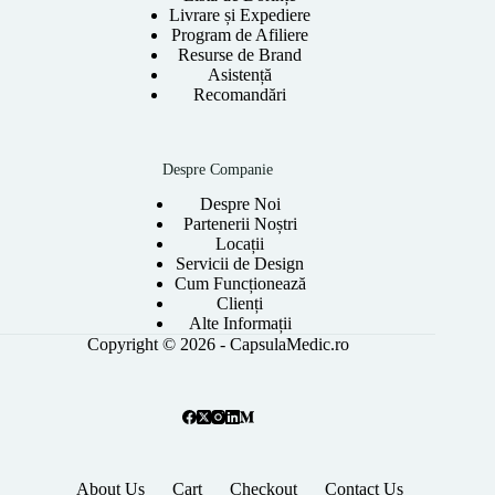
Livrare și Expediere
Program de Afiliere
Resurse de Brand
Asistență
Recomandări
Despre Companie
Despre Noi
Partenerii Noștri
Locații
Servicii de Design
Cum Funcționează
Clienți
Alte Informații
Copyright © 2026 - CapsulaMedic.ro
About Us
Cart
Checkout
Contact Us