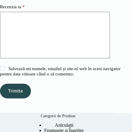
Recenzia ta
*
Salvează-mi numele, emailul și site-ul web în acest navigator
pentru data viitoare când o să comentez.
Trimite
Categorii de Produse
Articulații
Frumusețe și Îngrijire