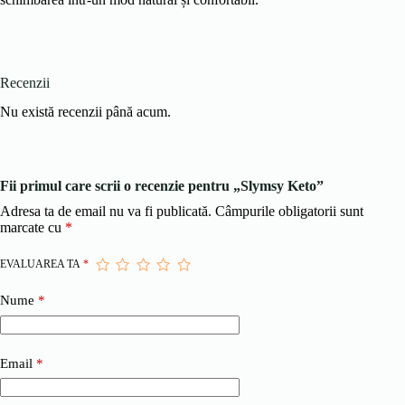
Recenzii
Nu există recenzii până acum.
Fii primul care scrii o recenzie pentru „Slymsy Keto”
Adresa ta de email nu va fi publicată.
Câmpurile obligatorii sunt
marcate cu
*
EVALUAREA TA
*
Nume
*
Email
*