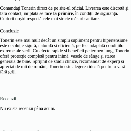
Comandați Tonerin direct de pe site-ul oficial. Livrarea este discretă și
fără contact, iar plata se face
la primire
, în condiții de siguranță.
Curierii noștri respectă cele mai stricte măsuri sanitare.
Concluzie
Tonerin este mai mult decât un simplu supliment pentru hipertensiune –
este o soluție sigură, naturală și eficientă, perfect adaptată condițiilor
extreme ale verii. Cu efecte rapide și beneficii pe termen lung, Tonerin
oferă protecție completă pentru inimă, vasele de sânge și starea
generală de bine. Sprijinit de studii clinice, recomandat de experți și
apreciat de mii de români, Tonerin este alegerea ideală pentru o vară
fără griji.
Recenzii
Nu există recenzii până acum.