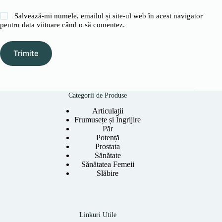
Salvează-mi numele, emailul și site-ul web în acest navigator
pentru data viitoare când o să comentez.
Trimite
Categorii de Produse
Articulații
Frumusețe și Îngrijire
Păr
Potență
Prostata
Sănătate
Sănătatea Femeii
Slăbire
Linkuri Utile