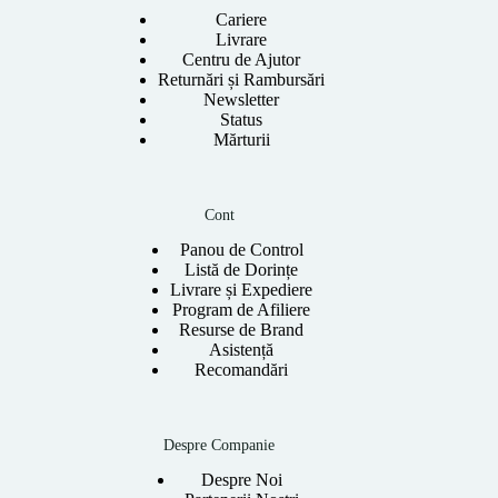
Cariere
Livrare
Centru de Ajutor
Returnări și Rambursări
Newsletter
Status
Mărturii
Cont
Panou de Control
Listă de Dorințe
Livrare și Expediere
Program de Afiliere
Resurse de Brand
Asistență
Recomandări
Despre Companie
Despre Noi