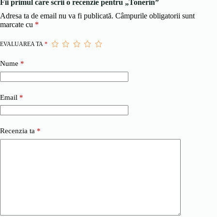
Fii primul care scrii o recenzie pentru „Tonerin”
Adresa ta de email nu va fi publicată.
Câmpurile obligatorii sunt
marcate cu
*
EVALUAREA TA
*
Nume
*
Email
*
Recenzia ta
*