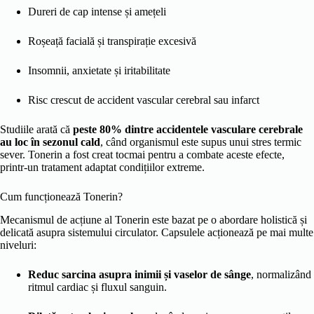
Dureri de cap intense și amețeli
Roșeață facială și transpirație excesivă
Insomnii, anxietate și iritabilitate
Risc crescut de accident vascular cerebral sau infarct
Studiile arată că
peste 80% dintre accidentele vasculare cerebrale
au loc în sezonul cald
, când organismul este supus unui stres termic
sever. Tonerin a fost creat tocmai pentru a combate aceste efecte,
printr-un tratament adaptat condițiilor extreme.
Cum funcționează Tonerin?
Mecanismul de acțiune al Tonerin este bazat pe o abordare holistică și
delicată asupra sistemului circulator. Capsulele acționează pe mai multe
niveluri:
Reduc sarcina asupra inimii și vaselor de sânge
, normalizând
ritmul cardiac și fluxul sanguin.