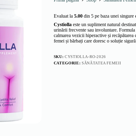
Evaluat la
5.00
din 5 pe baza unei singure 
Cystiolla
este un supliment natural destinat s
urinării frecvente sau involuntare. Formula
calmarea vezicii hiperactive și recăpătarea c
femei și bărbați care doresc o soluție sigură,
SKU:
CYSTIOLLA-RO-2026
CATEGORIE:
SĂNĂTATEA FEMEII