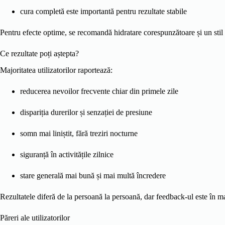
cura completă este importantă pentru rezultate stabile
Pentru efecte optime, se recomandă hidratare corespunzătoare și un stil d
Ce rezultate poți aștepta?
Majoritatea utilizatorilor raportează:
reducerea nevoilor frecvente chiar din primele zile
dispariția durerilor și senzației de presiune
somn mai liniștit, fără treziri nocturne
siguranță în activitățile zilnice
stare generală mai bună și mai multă încredere
Rezultatele diferă de la persoană la persoană, dar feedback-ul este în m
Păreri ale utilizatorilor