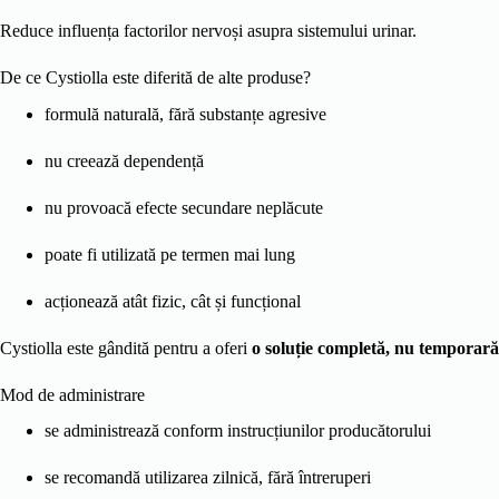
Reduce influența factorilor nervoși asupra sistemului urinar.
De ce Cystiolla este diferită de alte produse?
formulă naturală, fără substanțe agresive
nu creează dependență
nu provoacă efecte secundare neplăcute
poate fi utilizată pe termen mai lung
acționează atât fizic, cât și funcțional
Cystiolla este gândită pentru a oferi
o soluție completă, nu temporară
Mod de administrare
se administrează conform instrucțiunilor producătorului
se recomandă utilizarea zilnică, fără întreruperi