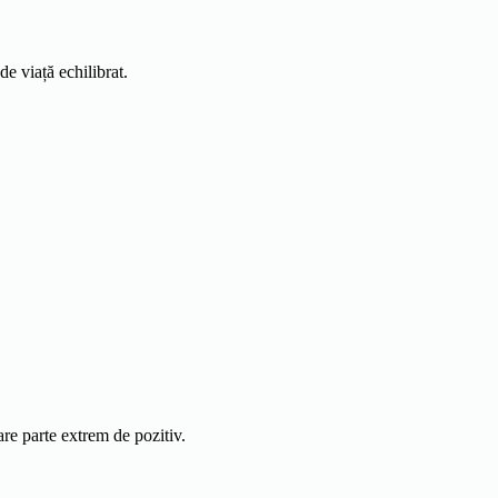
e viață echilibrat.
are parte extrem de pozitiv.