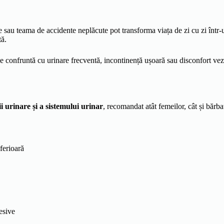
e sau teama de accidente neplăcute pot transforma viața de zi cu zi într-
tă.
 confruntă cu urinare frecventă, incontinență ușoară sau disconfort vezic
cii urinare și a sistemului urinar
, recomandat atât femeilor, cât și bărbaț
ferioară
esive