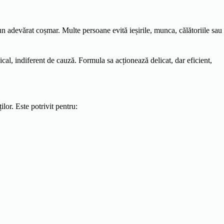
un adevărat coșmar. Multe persoane evită ieșirile, munca, călătoriile sau
al, indiferent de cauză. Formula sa acționează delicat, dar eficient,
ilor. Este potrivit pentru: