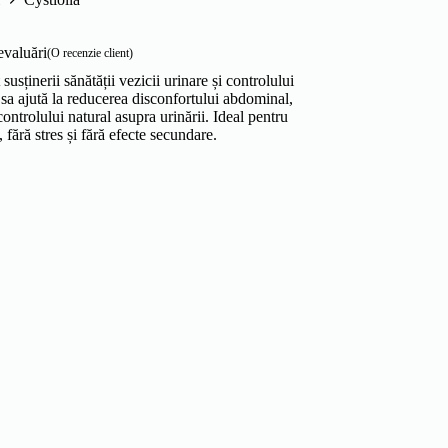
evaluări
(O recenzie client)
usținerii sănătății vezicii urinare și controlului
 sa ajută la reducerea disconfortului abdominal,
ontrolului natural asupra urinării. Ideal pentru
 fără stres și fără efecte secundare.