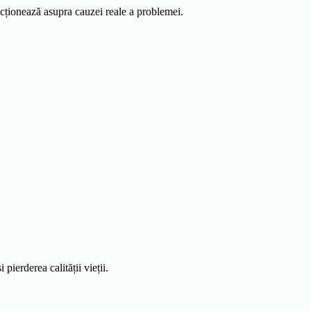
 acționează asupra cauzei reale a problemei.
 pierderea calității vieții.