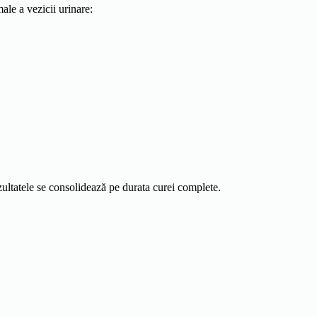
ale a vezicii urinare:
ezultatele se consolidează pe durata curei complete.